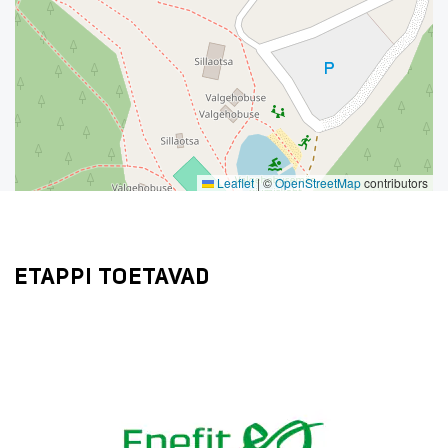
Leaflet
|
©
OpenStreetMap
contributors
ETAPPI TOETAVAD