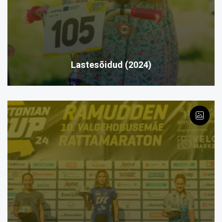
Lastesõidud (2024)