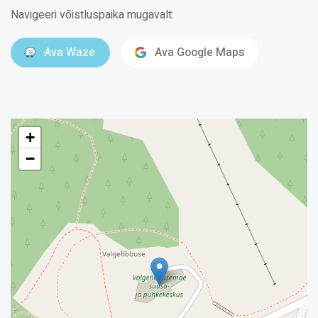
Navigeeri võistluspaika mugavalt:
Ava Waze
Ava Google Maps
+
−